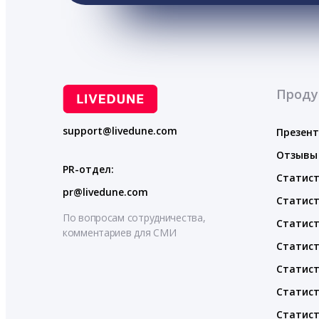
Проду
support@livedune.com
Презен
Отзывы
PR-отдел:
Статист
pr@livedune.com
Статист
По вопросам сотрудничества,
Статист
комментариев для СМИ
Статист
Статист
Статист
Статист