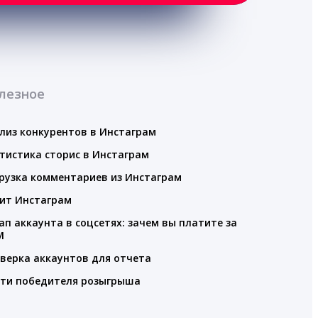
лезное
лиз конкурентов в Инстаграм
тистика сторис в Инстаграм
рузка комментариев из Инстаграм
ит Инстаграм
ап аккаунта в соцсетях: зачем вы платите за
M
верка аккаунтов для отчета
ти победителя розыгрыша