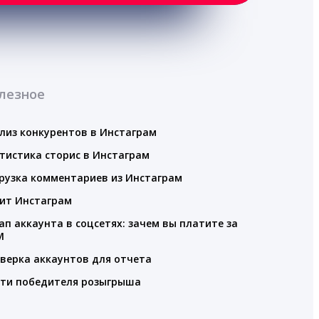
лезное
лиз конкурентов в Инстаграм
тистика сторис в Инстаграм
рузка комментариев из Инстаграм
ит Инстаграм
ап аккаунта в соцсетях: зачем вы платите за
M
верка аккаунтов для отчета
ти победителя розыгрыша