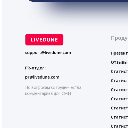
Проду
support@livedune.com
Презен
Отзывы
PR-отдел:
Статист
pr@livedune.com
Статист
По вопросам сотрудничества,
Статист
комментариев для СМИ
Статист
Статист
Статист
Статист