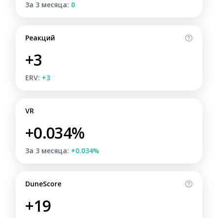
За 3 месяца:
0
Реакций
+3
ERV:
+3
VR
+0.034%
За 3 месяца:
+0.034%
DuneScore
+19