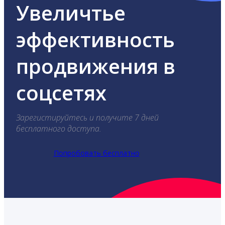
Увеличтье
эффективность
продвижения в
соцсетях
Зарегистируйтесь и получите 7 дней
бесплатного доступа.
Попробовать бесплатно