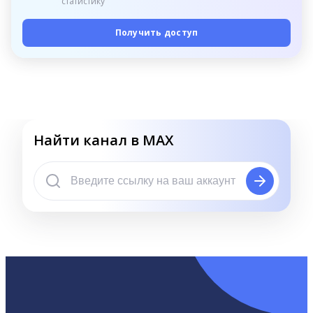
статистику
Получить доступ
Найти канал в MAX