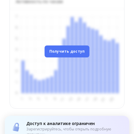
Активность по часам
Получить доступ
Доступ к аналитике ограничен
Зарегистрируйтесь, чтобы открыть подробную