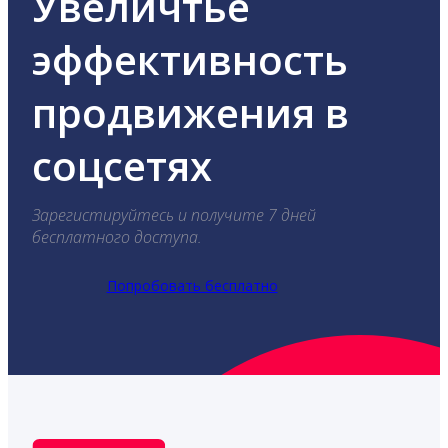
Увеличтье
эффективность
продвижения в
соцсетях
Зарегистируйтесь и получите 7 дней
бесплатного доступа.
Попробовать бесплатно