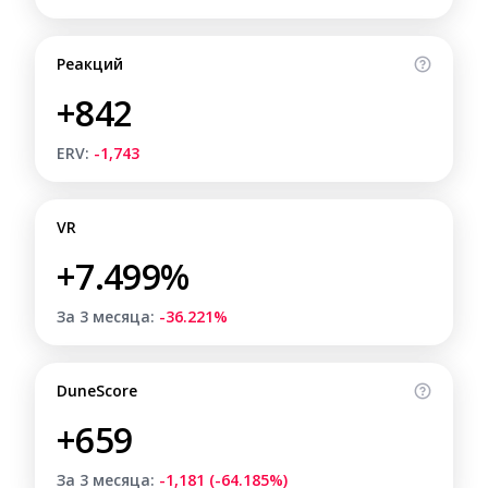
Реакций
+842
ERV:
-1,743
VR
+7.499%
За 3 месяца:
-36.221%
DuneScore
+659
За 3 месяца:
-1,181 (-64.185%)