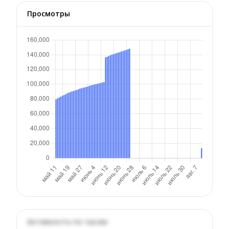
Просмотры
Активность по часам