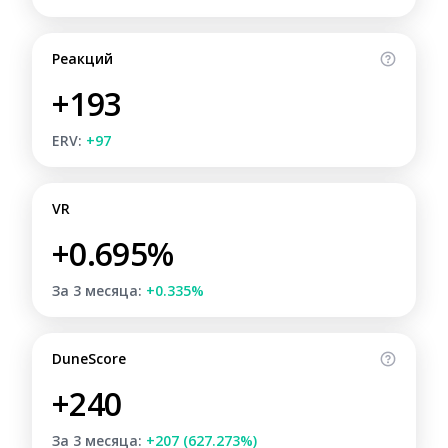
Реакций
+193
ERV:
+97
VR
+0.695%
За 3 месяца:
+0.335%
DuneScore
+240
За 3 месяца:
+207 (627.273%)