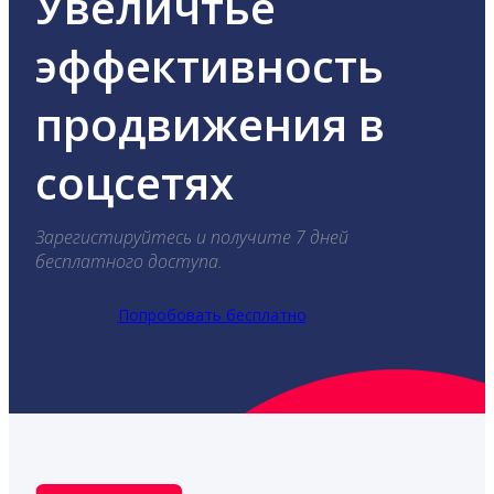
Увеличтье
эффективность
продвижения в
соцсетях
Зарегистируйтесь и получите 7 дней
бесплатного доступа.
Попробовать бесплатно