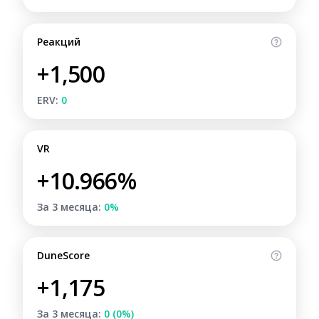
Реакций
+1,500
ERV:
0
VR
+10.966%
За 3 месяца:
0%
DuneScore
+1,175
За 3 месяца:
0 (0%)