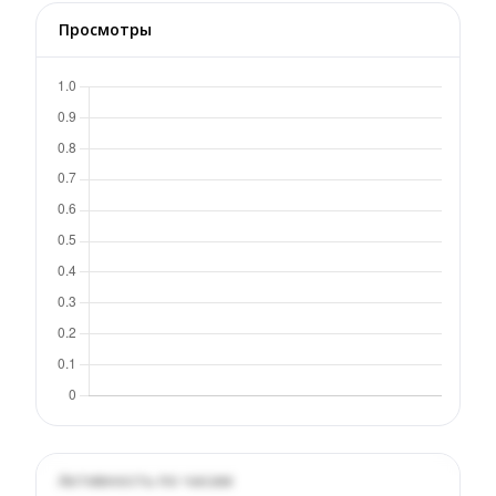
Просмотры
Активность по часам