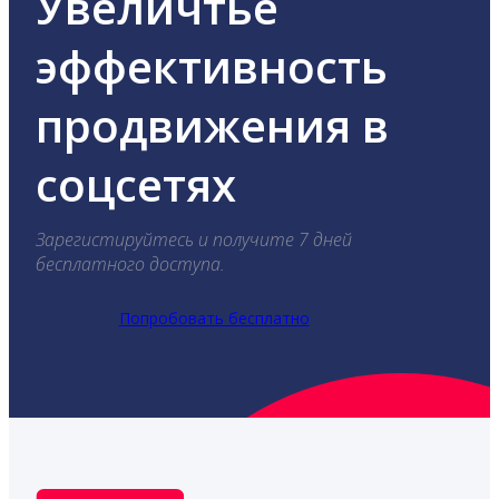
Увеличтье
эффективность
продвижения в
соцсетях
Зарегистируйтесь и получите 7 дней
бесплатного доступа.
Попробовать бесплатно