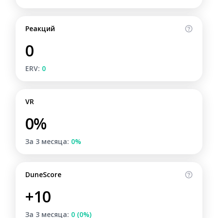
Реакций
0
ERV:
0
VR
0%
За 3 месяца:
0%
DuneScore
+10
За 3 месяца:
0 (0%)