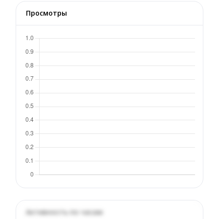
Просмотры
Активность по часам