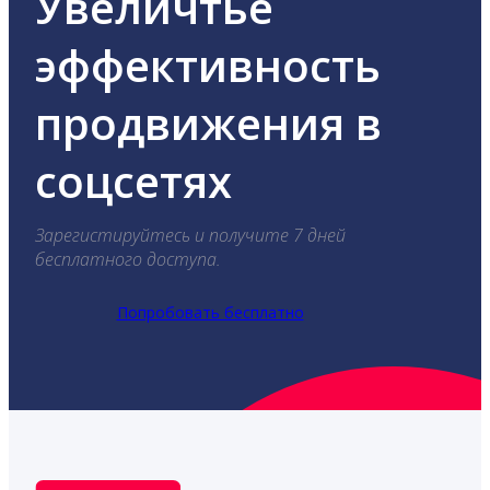
Увеличтье
эффективность
продвижения в
соцсетях
Зарегистируйтесь и получите 7 дней
бесплатного доступа.
Попробовать бесплатно