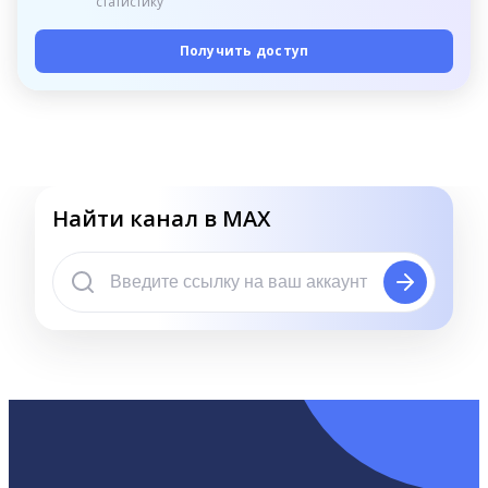
статистику
Получить доступ
Найти канал в MAX