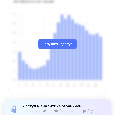
Активность по часам
Получить доступ
Доступ к аналитике ограничен
Зарегистрируйтесь, чтобы открыть подробную