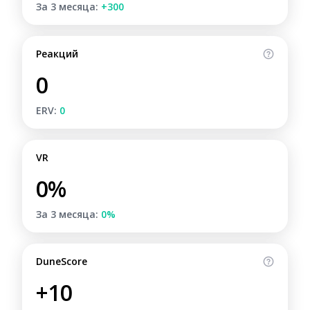
За 3 месяца:
+300
Реакций
0
ERV:
0
VR
0%
За 3 месяца:
0%
DuneScore
+10