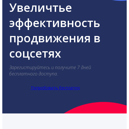
Увеличтье
эффективность
продвижения в
соцсетях
Зарегистируйтесь и получите 7 дней
бесплатного доступа.
Попробовать бесплатно