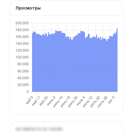
Просмотры
Активность по часам