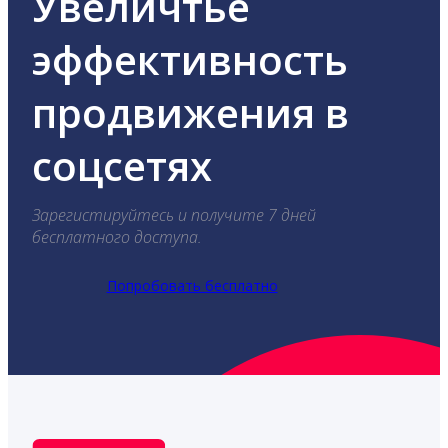
Увеличтье
эффективность
продвижения в
соцсетях
Зарегистируйтесь и получите 7 дней
бесплатного доступа.
Попробовать бесплатно