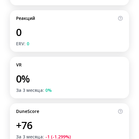
Реакций
0
ERV:
0
VR
0%
За 3 месяца:
0%
DuneScore
+76
За 3 месяца:
-1 (-1.299%)