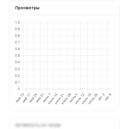
Просмотры
Активность по часам