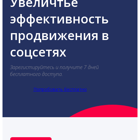
Увеличтье
эффективность
продвижения в
соцсетях
Зарегистируйтесь и получите 7 дней
бесплатного доступа.
Попробовать бесплатно