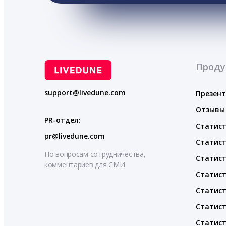
Проду
support@livedune.com
Презен
Отзывы
PR-отдел:
Статист
pr@livedune.com
Статист
По вопросам сотрудничества,
Статист
комментариев для СМИ
Статист
Статист
Статист
Статист