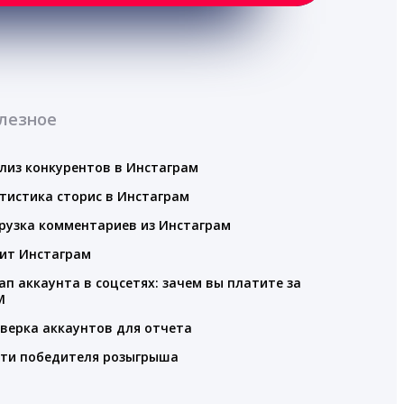
лезное
лиз конкурентов в Инстаграм
тистика сторис в Инстаграм
рузка комментариев из Инстаграм
ит Инстаграм
ап аккаунта в соцсетях: зачем вы платите за
M
верка аккаунтов для отчета
ти победителя розыгрыша