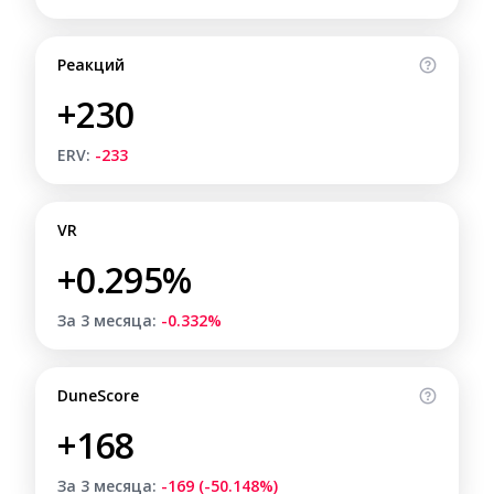
Реакций
+230
ERV:
-233
VR
+0.295%
За 3 месяца:
-0.332%
DuneScore
+168
За 3 месяца:
-169 (-50.148%)