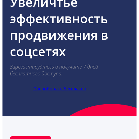
Увеличтье
эффективность
продвижения в
соцсетях
Зарегистируйтесь и получите 7 дней
бесплатного доступа.
Попробовать бесплатно