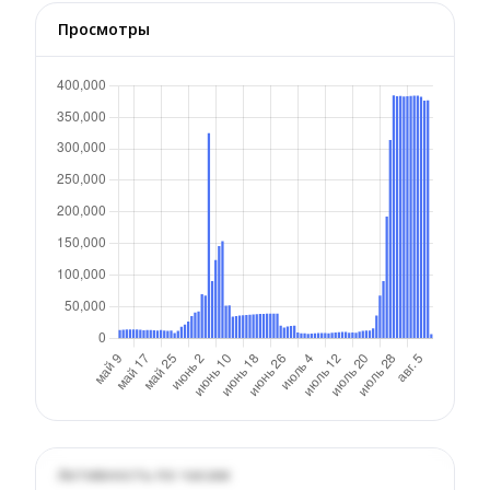
Просмотры
Активность по часам