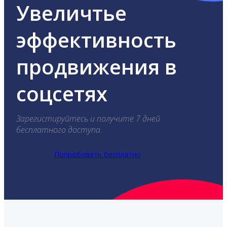
Увеличтье
эффективность
продвижения в
соцсетях
Зарегистируйтесь и получите 7 дней
бесплатного доступа.
Попробовать бесплатно