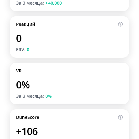
За 3 месяца:
+40,000
Реакций
0
ERV:
0
VR
0%
За 3 месяца:
0%
DuneScore
+106