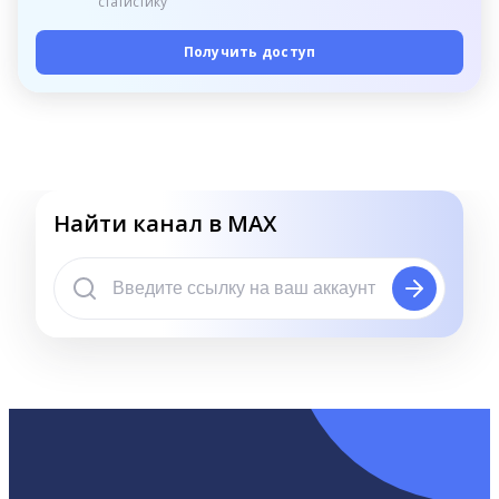
статистику
Получить доступ
Найти канал в MAX