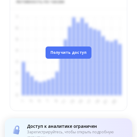
Активность по часам
Получить доступ
Доступ к аналитике ограничен
Зарегистрируйтесь, чтобы открыть подробную