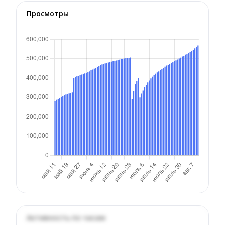
Просмотры
Активность по часам