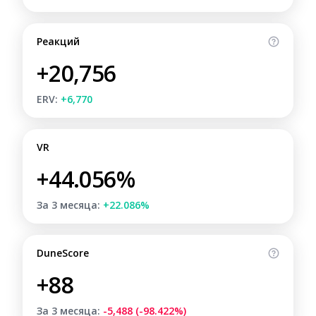
Реакций
+20,756
ERV:
+6,770
VR
+44.056%
За 3 месяца:
+22.086%
DuneScore
+88
За 3 месяца:
-5,488 (-98.422%)