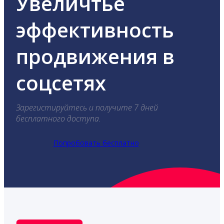
Увеличтье
эффективность
продвижения в
соцсетях
Зарегистируйтесь и получите 7 дней
бесплатного доступа.
Попробовать бесплатно