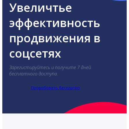
Увеличтье
эффективность
продвижения в
соцсетях
Зарегистируйтесь и получите 7 дней
бесплатного доступа.
Попробовать бесплатно