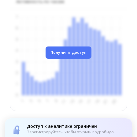
Активность по часам
Получить доступ
Доступ к аналитике ограничен
Зарегистрируйтесь, чтобы открыть подробную