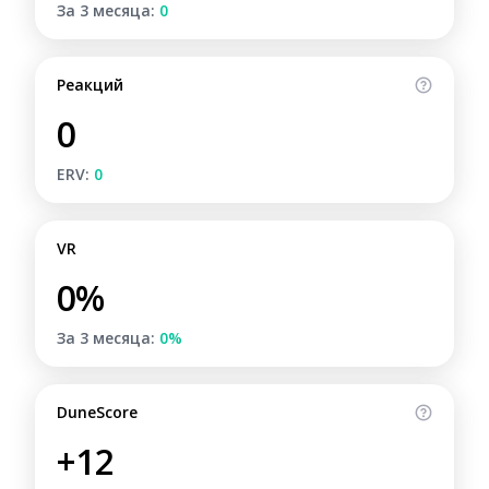
За 3 месяца:
0
Реакций
0
ERV:
0
VR
0%
За 3 месяца:
0%
DuneScore
+12