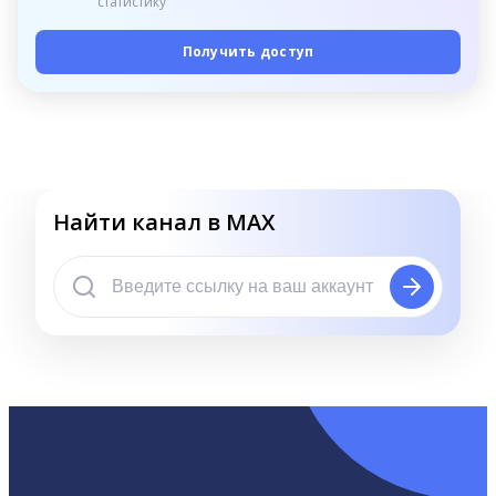
статистику
Получить доступ
Найти канал в MAX