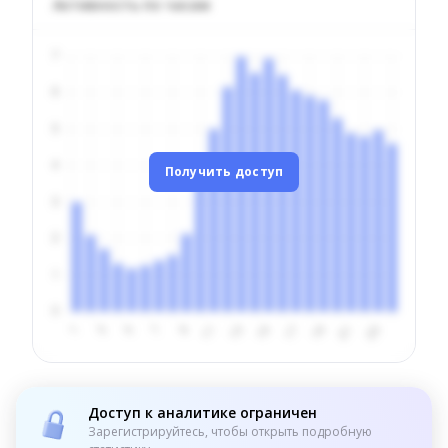
Активность по часам
Получить доступ
Доступ к аналитике ограничен
Зарегистрируйтесь, чтобы открыть подробную