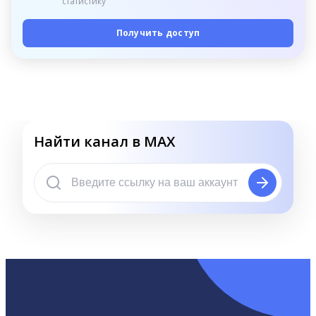
статистику
Получить доступ
Найти канал в MAX