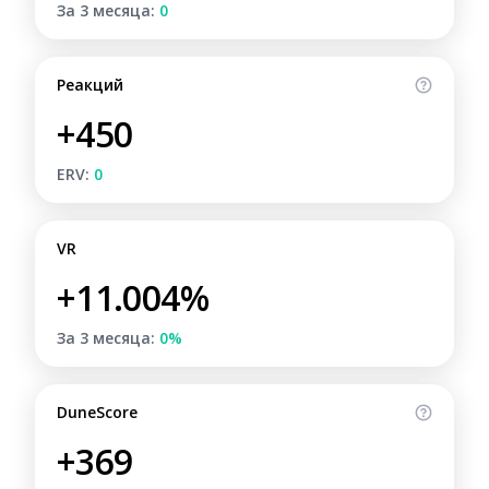
За 3 месяца:
0
Реакций
+450
ERV:
0
VR
+11.004%
За 3 месяца:
0%
DuneScore
+369