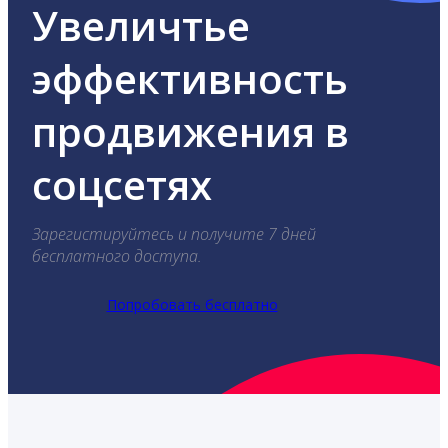
Увеличтье
эффективность
продвижения в
соцсетях
Зарегистируйтесь и получите 7 дней
бесплатного доступа.
Попробовать бесплатно