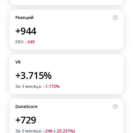
Реакций
+944
ERV:
-349
VR
+3.715%
За 3 месяца:
-1.172%
DuneScore
+729
За 3 месяца:
-246 (-25.231%)