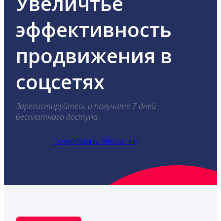
Увеличтье
эффективность
продвижения в
соцсетях
Зарегистируйтесь и получите 7 дней
бесплатного доступа.
Попробовать бесплатно