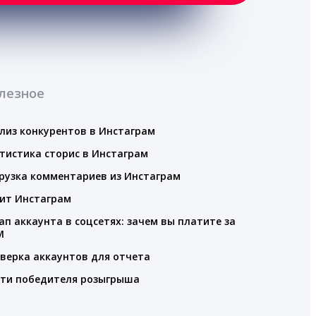
лезное
лиз конкурентов в Инстаграм
тистика сторис в Инстаграм
рузка комментариев из Инстаграм
ит Инстаграм
ап аккаунта в соцсетях: зачем вы платите за
M
верка аккаунтов для отчета
ти победителя розыгрыша