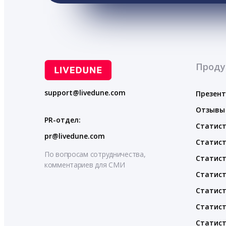
Проду
support@livedune.com
Презен
Отзывы
PR-отдел:
Статист
pr@livedune.com
Статист
По вопросам сотрудничества,
Статист
комментариев для СМИ
Статист
Статист
Статист
Статист