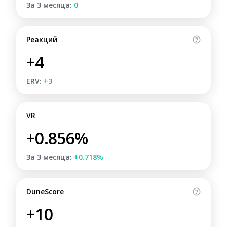
За 3 месяца:
0
Реакций
+4
ERV:
+3
VR
+0.856%
За 3 месяца:
+0.718%
DuneScore
+10