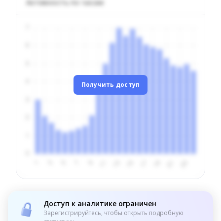
Активность по часам
Получить доступ
Доступ к аналитике ограничен
Зарегистрируйтесь, чтобы открыть подробную