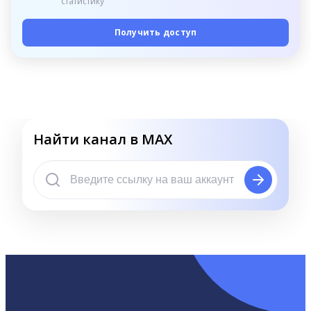
статистику
Получить доступ
Найти канал в MAX