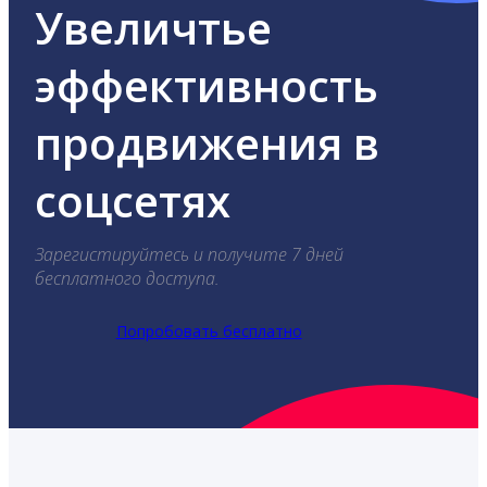
Увеличтье
эффективность
продвижения в
соцсетях
Зарегистируйтесь и получите 7 дней
бесплатного доступа.
Попробовать бесплатно