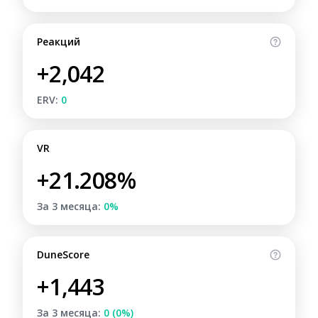
Реакций
+2,042
ERV:
0
VR
+21.208%
За 3 месяца:
0%
DuneScore
+1,443
За 3 месяца:
0 (0%)