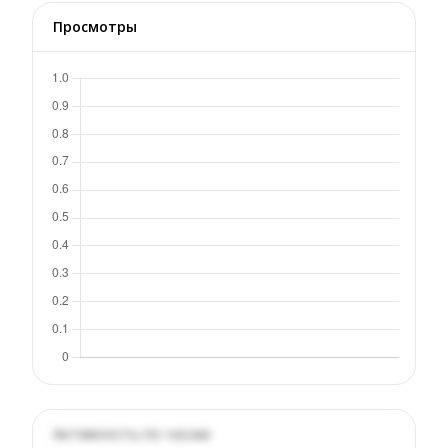
Просмотры
Активность по часам