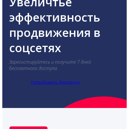
Увеличтье
эффективность
продвижения в
соцсетях
Зарегистируйтесь и получите 7 дней
бесплатного доступа.
Попробовать бесплатно