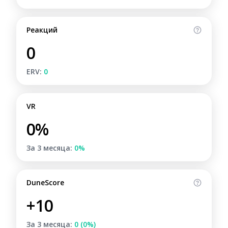
Реакций
0
ERV:
0
VR
0%
За 3 месяца:
0%
DuneScore
+10
За 3 месяца:
0 (0%)