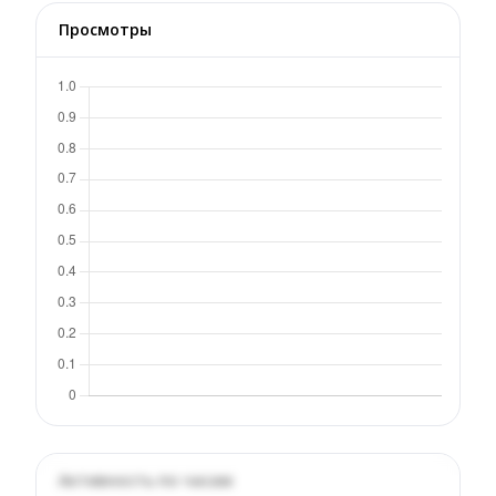
Просмотры
Активность по часам