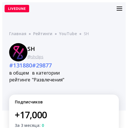
Перейти
к
содержимому
Главная
●
Рейтинги
●
YouTube
●
SH
SH
@shclips
#131880
#29877
в общем
в категории
рейтинге
"Развлечения"
Подписчиков
+17,000
За 3 месяца:
0