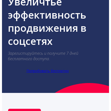
Увеличтье
эффективность
продвижения в
соцсетях
Зарегистируйтесь и получите 7 дней
бесплатного доступа.
Попробовать бесплатно