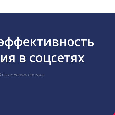
 эффективность
я в соцсетях
й бесплатного доступа.