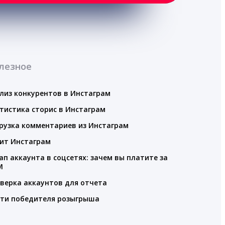
лезное
лиз конкурентов в Инстаграм
тистика сторис в Инстаграм
рузка комментариев из Инстаграм
ит Инстаграм
ап аккаунта в соцсетях: зачем вы платите за
M
верка аккаунтов для отчета
ти победителя розыгрыша