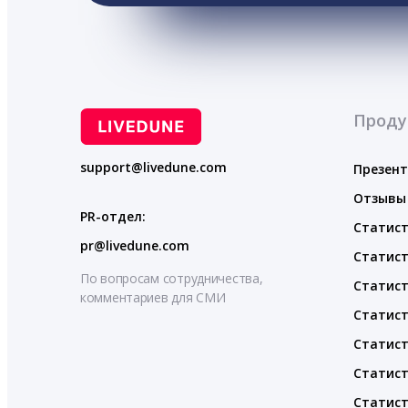
Проду
support@livedune.com
Презен
Отзывы
PR-отдел:
Статист
pr@livedune.com
Статист
По вопросам сотрудничества,
Статист
комментариев для СМИ
Статист
Статист
Статист
Статист