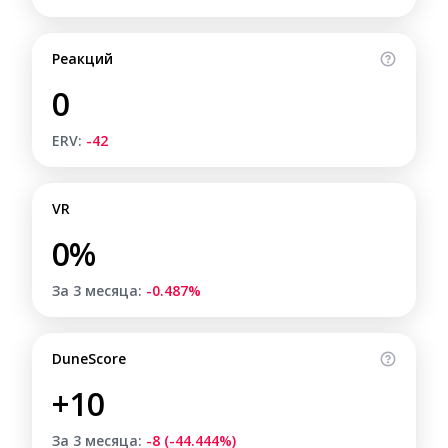
Реакций
0
ERV:
-42
VR
0%
За 3 месяца:
-0.487%
DuneScore
+10
За 3 месяца:
-8 (-44.444%)