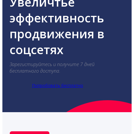
Увеличтье
эффективность
продвижения в
соцсетях
Зарегистируйтесь и получите 7 дней
бесплатного доступа.
Попробовать бесплатно