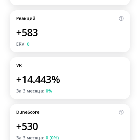
Реакций
+583
ERV:
0
VR
+14.443%
За 3 месяца:
0%
DuneScore
+530
За 3 месяца:
0 (0%)