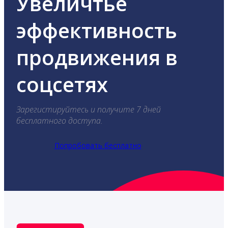
Увеличтье
эффективность
продвижения в
соцсетях
Зарегистируйтесь и получите 7 дней
бесплатного доступа.
Попробовать бесплатно