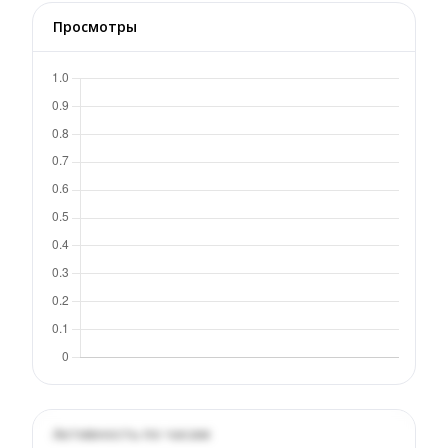
Просмотры
Активность по часам