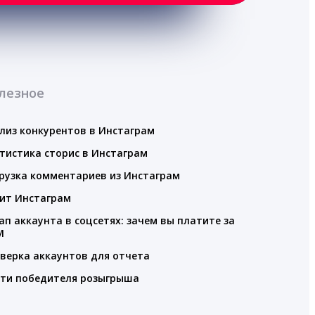
лезное
лиз конкурентов в Инстаграм
тистика сторис в Инстаграм
рузка комментариев из Инстаграм
ит Инстаграм
ап аккаунта в соцсетях: зачем вы платите за
M
верка аккаунтов для отчета
ти победителя розыгрыша