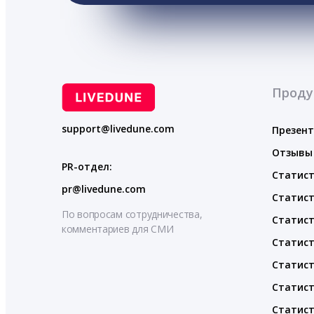
Проду
support@livedune.com
Презен
Отзывы
PR-отдел:
Статист
pr@livedune.com
Статист
По вопросам сотрудничества,
Статист
комментариев для СМИ
Статист
Статист
Статист
Статист