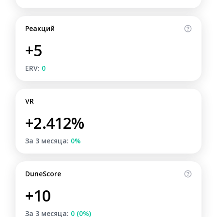
Реакций
+5
ERV:
0
VR
+2.412%
За 3 месяца:
0%
DuneScore
+10
За 3 месяца:
0 (0%)