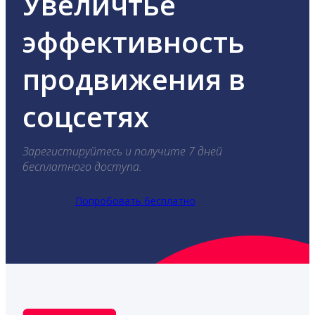
Увеличтье
эффективность
продвижения в
соцсетях
Зарегистируйтесь и получите 7 дней
бесплатного доступа.
Попробовать бесплатно