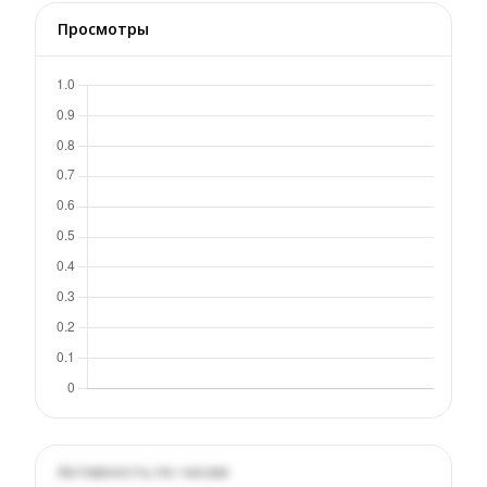
Просмотры
Активность по часам