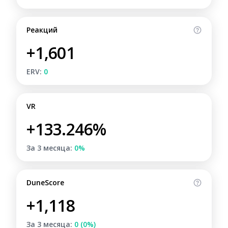
Реакций
+1,601
ERV:
0
VR
+133.246%
За 3 месяца:
0%
DuneScore
+1,118
За 3 месяца:
0 (0%)