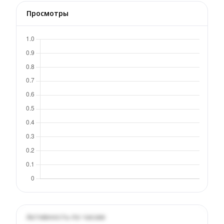
Просмотры
Активность по часам