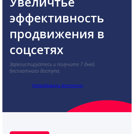
Увеличтье
эффективность
продвижения в
соцсетях
Зарегистируйтесь и получите 7 дней
бесплатного доступа.
Попробовать бесплатно