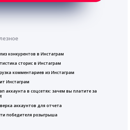
лезное
лиз конкурентов в Инстаграм
тистика сторис в Инстаграм
рузка комментариев из Инстаграм
ит Инстаграм
ап аккаунта в соцсетях: зачем вы платите за
M
верка аккаунтов для отчета
ти победителя розыгрыша