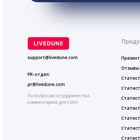
Проду
support@livedune.com
Презен
Отзывы
PR-отдел:
Статист
pr@livedune.com
Статист
По вопросам сотрудничества,
Статист
комментариев для СМИ
Статист
Статист
Статист
Статист