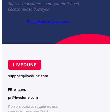
Зарегистируйтесь и получите 7 дней
бесплатного доступа.
Попробовать бесплатно
support@livedune.com
PR-отдел:
pr@livedune.com
По вопросам сотрудничества,
комментариев для СМИ