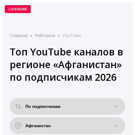
Перейти
к
содержимому
Главная
●
Рейтинги
●
YouTube
Топ YouTube каналов в
регионе «Афганистан»
по подписчикам 2026