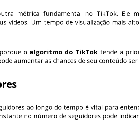
outra métrica fundamental no TikTok. Ele 
eus vídeos. Um tempo de visualização mais alt
e porque o
algoritmo do TikTok
tende a prio
pode aumentar as chances de seu conteúdo ser
ores
uidores ao longo do tempo é vital para enten
stante no número de seguidores pode indicar 