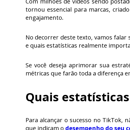
Com milhões de vídeos sendo postado
tornou essencial para marcas, criad
engajamento.
No decorrer deste texto, vamos falar 
e quais estatísticas realmente impor
Se você deseja aprimorar sua estrat
métricas que farão toda a diferença 
Quais estatística
Para alcançar o sucesso no TikTok, nã
que indicam o
desempenho do seu 