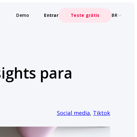
Demo
Entrar
Teste grátis
BR
sights para
Social media
, 
Tiktok