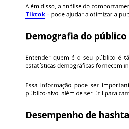
Além disso, a análise do comportame
Tiktok
– pode ajudar a otimizar a pub
Demografia do público
Entender quem é o seu público é tã
estatísticas demográficas fornecem in
Essa informação pode ser importan
público-alvo, além de ser útil para c
Desempenho de hashta