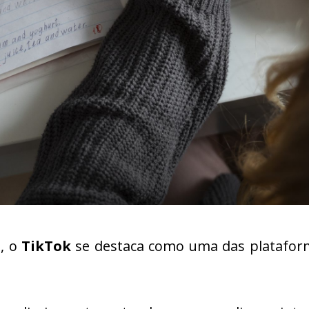
s, o
TikTok
se destaca como uma das plataform