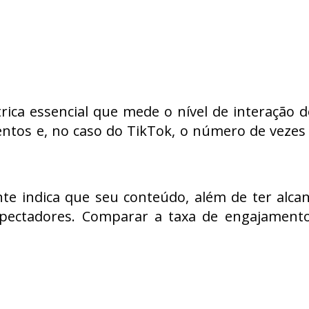
ca essencial que mede o nível de interação do
ntos e, no caso do TikTok, o número de vezes q
te indica que seu conteúdo, além de ter alca
pectadores. Comparar a taxa de engajamento