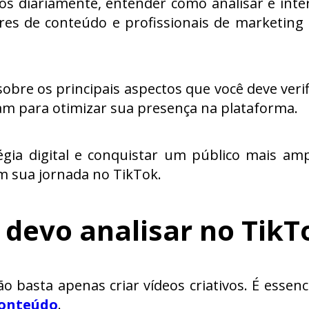
s diariamente, entender como analisar e inte
ores de conteúdo e profissionais de marketin
sobre os principais aspectos que você deve verif
tam para otimizar sua presença na plataforma.
égia digital e conquistar um público mais amp
em sua jornada no TikTok.
s devo analisar no TikT
o basta apenas criar vídeos criativos. É essenci
conteúdo
.