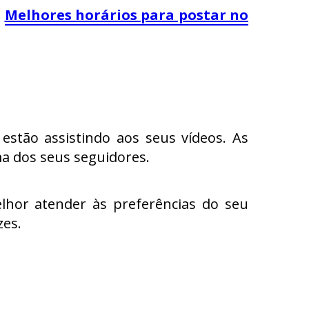
e
Melhores horários para postar no
stão assistindo aos seus vídeos. As
ma dos seus seguidores.
hor atender às preferências do seu
zes.