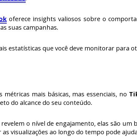
Tok
oferece insights valiosos sobre o comporta
 das suas campanhas.
pais estatísticas que você deve monitorar para 
s métricas mais básicas, mas essenciais, no
Ti
ireto do alcance do seu conteúdo.
o revelem o nível de engajamento, elas são um
r as visualizações ao longo do tempo pode ajuda