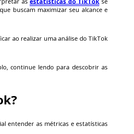
rpretar as
estatísticas do TikTok
se
g que buscam maximizar seu alcance e
icar ao realizar uma análise do TikTok
lo, continue lendo para descobrir as
ok?
al entender as métricas e estatísticas