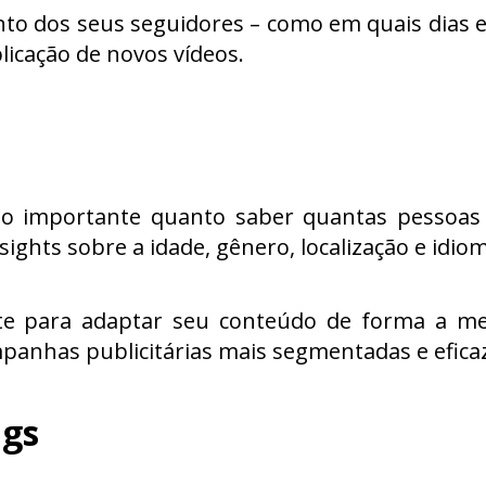
nto dos seus seguidores – como em quais dias 
licação de novos vídeos.
o importante quanto saber quantas pessoas e
sights sobre a idade, gênero, localização e idio
te para adaptar seu conteúdo de forma a mel
ampanhas publicitárias mais segmentadas e efica
gs