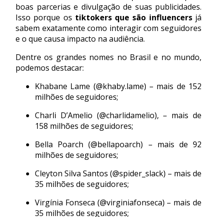
boas parcerias e divulgação de suas publicidades.
Isso porque os
tiktokers que são influencers
já
sabem exatamente como interagir com seguidores
e o que causa impacto na audiência.
Dentre os grandes nomes no Brasil e no mundo,
podemos destacar:
Khabane Lame (@khaby.lame) – mais de 152
milhões de seguidores;
Charli D’Amelio (@charlidamelio), – mais de
158 milhões de seguidores;
Bella Poarch (@bellapoarch) – mais de 92
milhões de seguidores;
Cleyton Silva Santos (@spider_slack) – mais de
35 milhões de seguidores;
Virgínia Fonseca (@virginiafonseca) – mais de
35 milhões de seguidores;