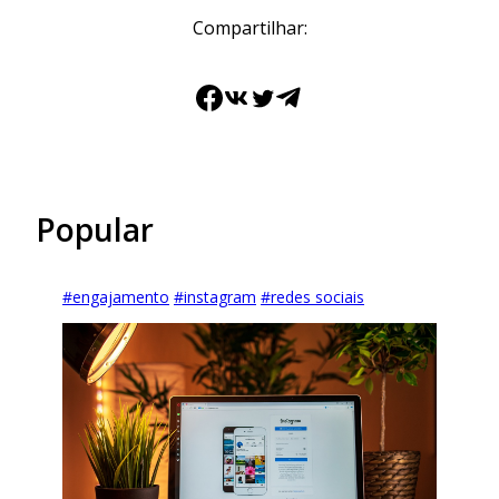
Compartilhar:
Facebook
VK
Twitter
Telegram
Popular
#
engajamento
#
instagram
#
redes sociais