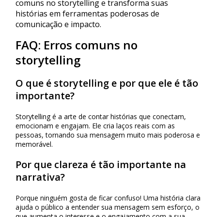
comuns no storytelling e transforma suas
histórias em ferramentas poderosas de
comunicação e impacto.
FAQ: Erros comuns no
storytelling
O que é storytelling e por que ele é tão
importante?
Storytelling é a arte de contar histórias que conectam,
emocionam e engajam. Ele cria laços reais com as
pessoas, tornando sua mensagem muito mais poderosa e
memorável.
Por que clareza é tão importante na
narrativa?
Porque ninguém gosta de ficar confuso! Uma história clara
ajuda o público a entender sua mensagem sem esforço, o
que aumenta o interesse e o engajamento com a sua