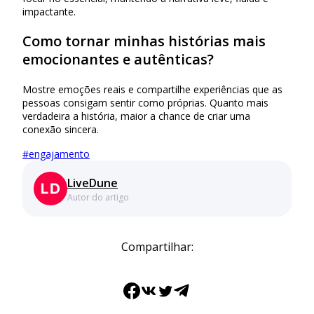
impactante.
Como tornar minhas histórias mais
emocionantes e autênticas?
Mostre emoções reais e compartilhe experiências que as
pessoas consigam sentir como próprias. Quanto mais
verdadeira a história, maior a chance de criar uma
conexão sincera.
#
engajamento
LiveDune
Autor do artigo
Compartilhar:
Facebook
VK
Twitter
Telegram