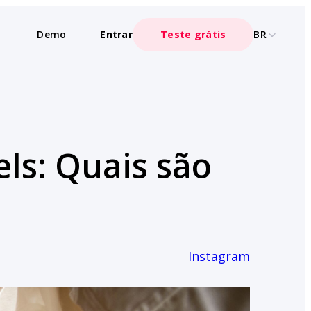
Demo
Entrar
Teste grátis
BR
ls: Quais são
Instagram