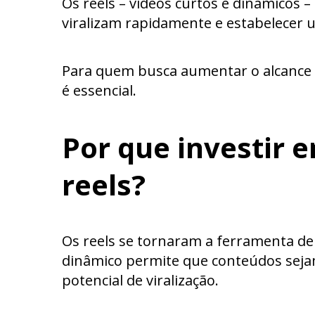
Os reels – vídeos curtos e dinâmicos 
viralizam rapidamente e estabelecer
Para quem busca aumentar o alcance e
é essencial.
Por que investir 
reels?
Os reels se tornaram a ferramenta de
dinâmico permite que conteúdos sejam
potencial de viralização.