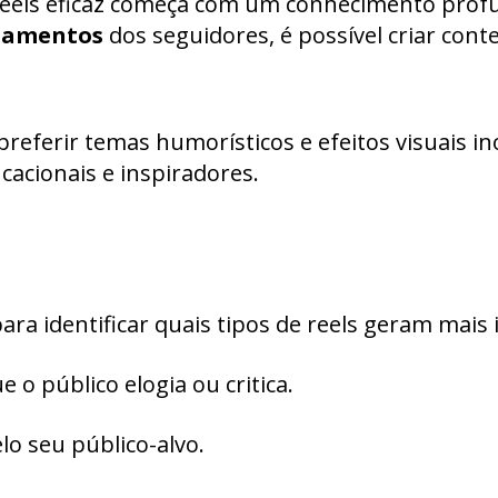
eels eficaz começa com um conhecimento prof
rtamentos
dos seguidores, é possível criar co
referir temas humorísticos e efeitos visuais 
acionais e inspiradores.
ara identificar quais tipos de reels geram mais 
 o público elogia ou critica.
lo seu público-alvo.