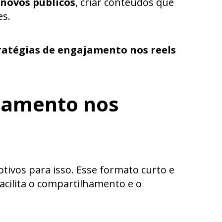
 novos públicos
, criar conteúdos que
es.
ratégias de engajamento nos reels
ajamento nos
tivos para isso. Esse formato curto e
acilita o compartilhamento e o