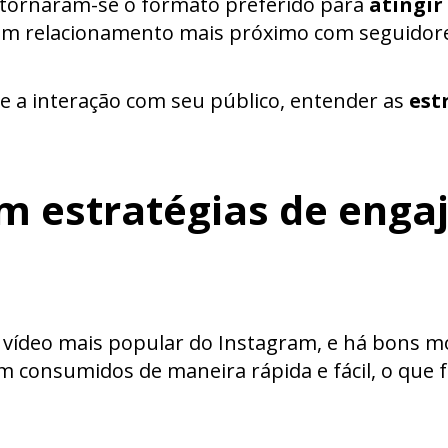
– tornaram-se o formato preferido para
atingir
 um relacionamento mais próximo com seguidor
 a interação com seu público, entender as
est
em estratégias de eng
 vídeo mais popular do Instagram, e há bons mo
 consumidos de maneira rápida e fácil, o que f