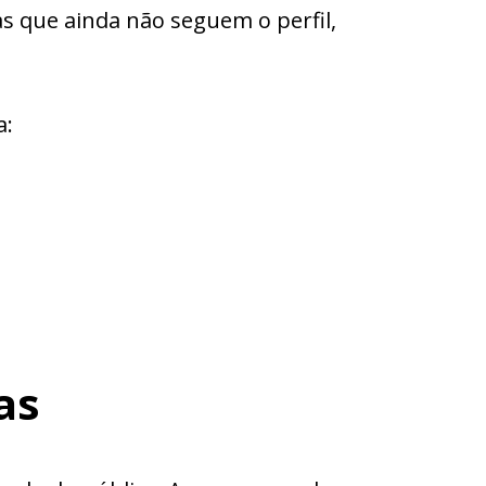
s que ainda não seguem o perfil,
a:
as