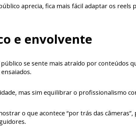
blico aprecia, fica mais fácil adaptar os reel
co e envolvente
 O público se sente mais atraído por conteúdos
 ensaiados.
ualidade, mas sim equilibrar o profissionalism
ostrar o que acontece “por trás das câmeras”, 
guidores.