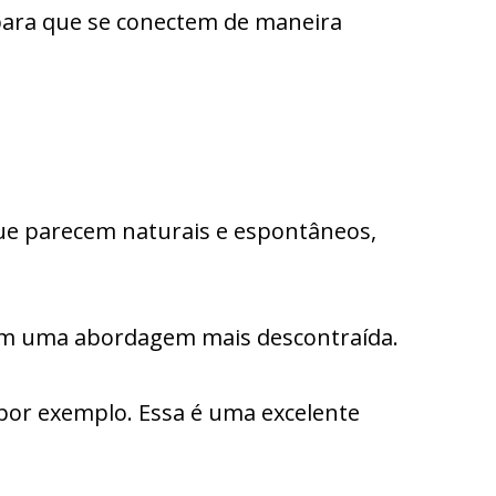
s para que se conectem de maneira
 que parecem naturais e espontâneos,
o com uma abordagem mais descontraída.
por exemplo. Essa é uma excelente