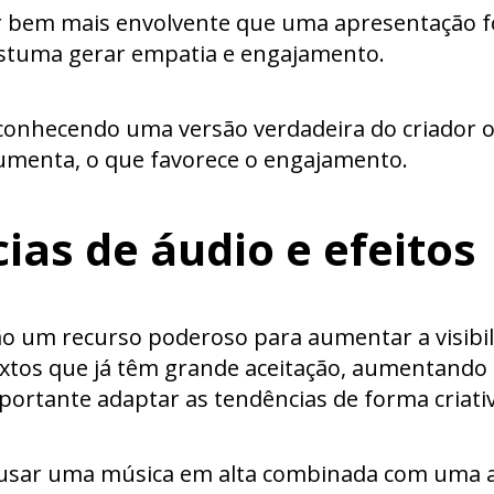
er bem mais envolvente que uma apresentação f
ostuma gerar empatia e engajamento.
á conhecendo uma versão verdadeira do criador 
menta, o que favorece o engajamento.
ias de áudio e efeitos
são um recurso poderoso para aumentar a visibi
xtos que já têm grande aceitação, aumentando 
portante adaptar as tendências de forma criativ
usar uma música em alta combinada com uma a