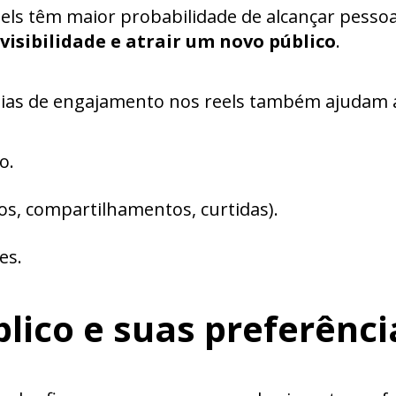
els têm maior probabilidade de alcançar pessoa
isibilidade e atrair um novo público
.
égias de engajamento nos reels também ajudam 
o.
os, compartilhamentos, curtidas).
es.
lico e suas preferênci