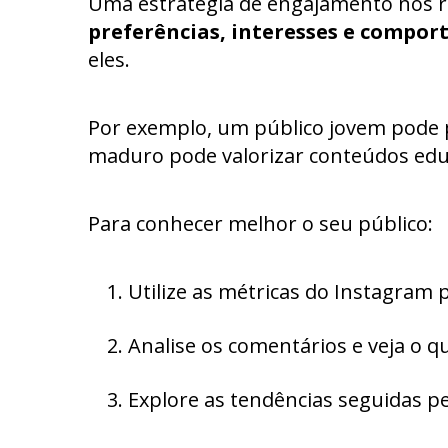
Uma estratégia de engajamento nos r
preferências, interesses e compo
eles.
Por exemplo, um público jovem pode p
maduro pode valorizar conteúdos educ
Para conhecer melhor o seu público:
Utilize as métricas do Instagram p
Analise os comentários e veja o que
Explore as tendências seguidas pe