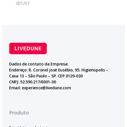
5263
Dados de contato da Empresa:
Endereço: R. Coronel José Eusébio, 95. Higienopolis –
Casa 13 – São Paulo – SP. CEP 0129-030
CNPJ: 52.590.217/0001-00
Email:
experience@livedune.com
Produto