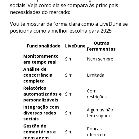
sociais. Veja como ela se compara às principais
necessidades do mercado:
Vou te mostrar de forma clara como a LiveDune se
posiciona como a melhor escolha para 2025:
Outras
Funcionalidade
LiveDune
Ferramentas
Monitoramento
Sim
Nem sempre
em tempo real
Análise de
concorrência
Sim
Limitada
completa
Relatórios
Com
automatizados e
Sim
restrições
personalizáveis
Integração com
Algumas não
diversas redes
Sim
têm suporte
sociais
Gestão de
Poucas
comentários e
Sim
oferecem
mensagens