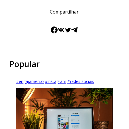
Compartilhar:
Facebook
VK
Twitter
Telegram
Popular
#
engajamento
#
instagram
#
redes sociais