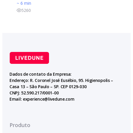
~ 6 min
5260
Dados de contato da Empresa:
Endereço: R. Coronel José Eusébio, 95. Higienopolis –
Casa 13 – São Paulo – SP. CEP 0129-030
CNPJ: 52.590.217/0001-00
Email:
experience@livedune.com
Produto