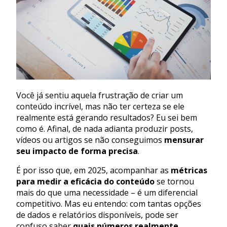
Você já sentiu aquela frustração de criar um
conteúdo incrível, mas não ter certeza se ele
realmente está gerando resultados? Eu sei bem
como é. Afinal, de nada adianta produzir posts,
vídeos ou artigos se não conseguimos
mensurar
seu impacto de forma precisa
.
É por isso que, em 2025, acompanhar as
métricas
para medir a eficácia do conteúdo
se tornou
mais do que uma necessidade – é um diferencial
competitivo. Mas eu entendo: com tantas opções
de dados e relatórios disponíveis, pode ser
confuso saber
quais números realmente