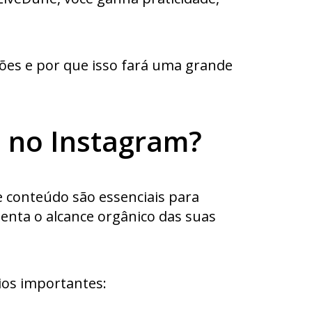
ões e por que isso fará uma grande
 no Instagram?
e conteúdo são essenciais para
menta o alcance orgânico das suas
ios importantes: