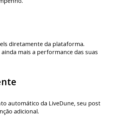
sempenho.
eels diretamente da plataforma.
ar ainda mais a performance das suas
ente
nto automático da LiveDune, seu post
ção adicional.