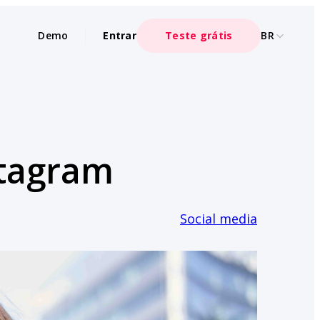
Demo
Entrar
Teste grátis
BR
stagram
Social media