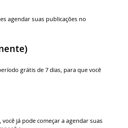
les agendar suas publicações no
mente)
ríodo grátis de 7 dias, para que você
a, você já pode começar a agendar suas