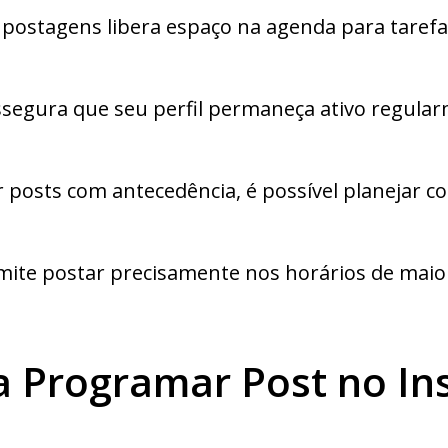
ostagens libera espaço na agenda para tarefas
ssegura que seu perfil permaneça ativo regula
posts com antecedência, é possível planejar c
mite postar precisamente nos horários de maior
a Programar Post no I