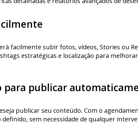
tricas detalhadas e relatórios avançados de de
acilmente
erá facilmente subir fotos, vídeos, Stories ou R
hashtags estratégicas e localização para melhor
io para publicar automaticam
 deseja publicar seu conteúdo. Com o agendame
 definido, sem necessidade de qualquer interven