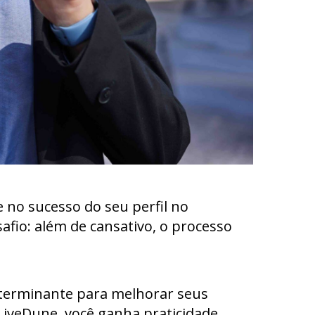
 no sucesso do seu perfil no
fio: além de cansativo, o processo
eterminante para melhorar seus
iveDune, você ganha praticidade,