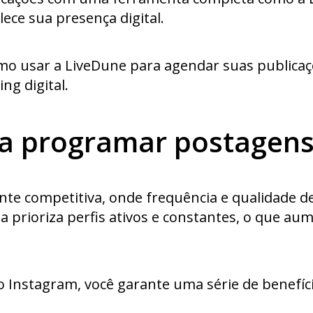
ece sua presença digital.
mo usar a LiveDune para agendar suas publicaç
ng digital.
na programar postagens
nte competitiva, onde frequência e qualidade d
a prioriza perfis ativos e constantes, o que au
 Instagram, você garante uma série de benefíc