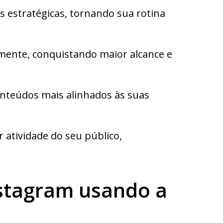
 estratégicas, tornando sua rotina
rmente, conquistando maior alcance e
onteúdos mais alinhados às suas
 atividade do seu público,
nstagram usando a