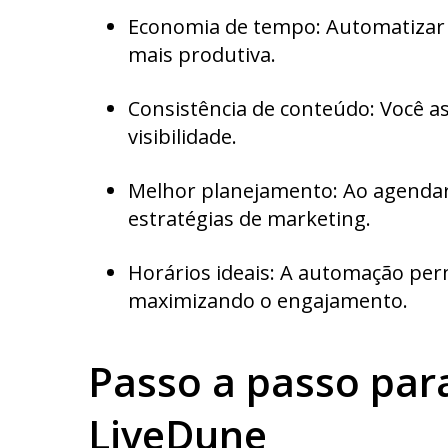
Economia de tempo: Automatizar p
mais produtiva.
Consistência de conteúdo: Você a
visibilidade.
Melhor planejamento: Ao agendar 
estratégias de marketing.
Horários ideais: A automação per
maximizando o engajamento.
Passo a passo par
LiveDune