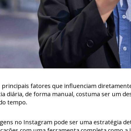
 principais fatores que influenciam diretamente
a diária, de forma manual, costuma ser um desa
 do tempo.
agens no Instagram pode ser uma estratégia d
licações com uma ferramenta completa como a L