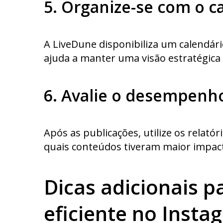
5. Organize-se com o ca
A LiveDune disponibiliza um calendár
ajuda a manter uma visão estratégica 
6. Avalie o desempenh
Após as publicações, utilize os relat
quais conteúdos tiveram maior impac
Dicas adicionais 
eficiente no Insta