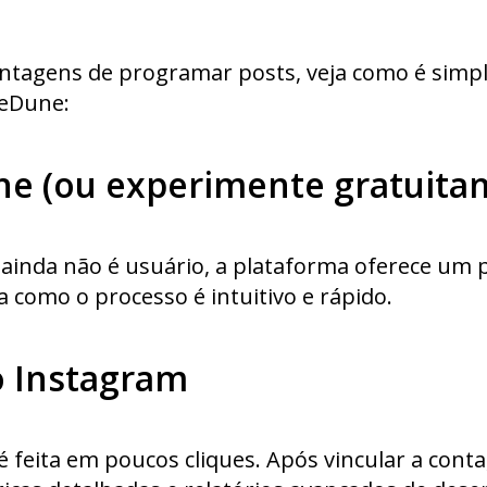
antagens de programar posts, veja como é simp
veDune:
une (ou experimente gratuita
ainda não é usuário, a plataforma oferece um pe
a como o processo é intuitivo e rápido.
do Instagram
é feita em poucos cliques. Após vincular a cont