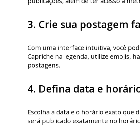
publicações, além de ter acesso a mé
3. Crie sua postagem f
Com uma interface intuitiva, você pod
Capriche na legenda, utilize emojis, 
postagens.
4. Defina data e horár
Escolha a data e o horário exato que
será publicado exatamente no horário