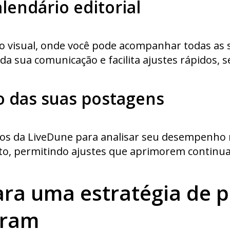
lendário editorial
io visual, onde você pode acompanhar todas as
da sua comunicação e facilita ajustes rápidos, 
o das suas postagens
órios da LiveDune para analisar seu desempenho 
to, permitindo ajustes que aprimorem continua
para uma estratégia de
gram