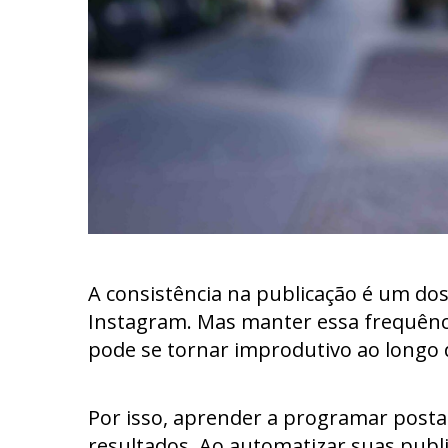
A consistência na publicação é um dos
Instagram. Mas manter essa frequênci
pode se tornar improdutivo ao longo
Por isso, aprender a programar post
resultados. Ao automatizar suas pub