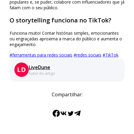
populares e, se puder, colabore com influenciadores que já
falam com o seu público.
O storytelling funciona no TikTok?
Funciona muito! Contar histórias simples, emocionantes
ou engraçadas aproxima a marca do público e aumenta o
engajamento.
#
ferramentas para redes sociais
#
redes sociais
#
TikTok
LiveDune
Autor do artigo
Compartilhar:
Facebook
VK
Twitter
Telegram