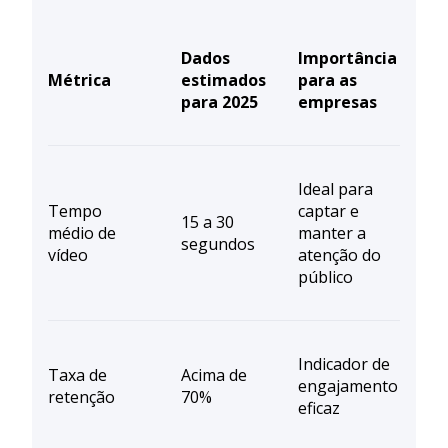
Dados
Importância
Métrica
estimados
para as
para 2025
empresas
Ideal para
Tempo
captar e
15 a 30
médio de
manter a
segundos
vídeo
atenção do
público
Indicador de
Taxa de
Acima de
engajamento
retenção
70%
eficaz