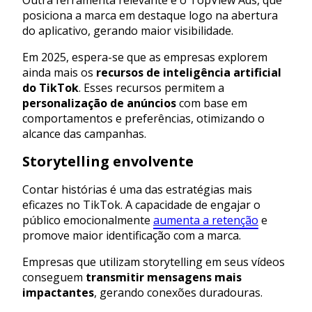
Outra ferramenta relevante é o TopView Ads, que
posiciona a marca em destaque logo na abertura
do aplicativo, gerando maior visibilidade.
Em 2025, espera-se que as empresas explorem
ainda mais os
recursos de inteligência artificial
do TikTok
. Esses recursos permitem a
personalização de anúncios
com base em
comportamentos e preferências, otimizando o
alcance das campanhas.
Storytelling envolvente
Contar histórias é uma das estratégias mais
eficazes no TikTok. A capacidade de engajar o
público emocionalmente
aumenta a retenção
e
promove maior identificação com a marca.
Empresas que utilizam storytelling em seus vídeos
conseguem
transmitir mensagens mais
impactantes
, gerando conexões duradouras.