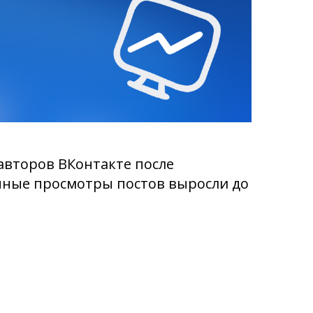
авторов ВКонтакте после
нные просмотры постов выросли до