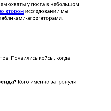
чем охваты у поста в небольшом
Во втором
исследовании мы
пабликами-агрегаторами.
ов. Появились кейсы, когда
ренда?
Кого именно затронули