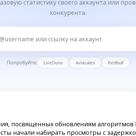
ния, посвященных обновлениям алгоритмов В
сты начали набирать просмотры с задержко