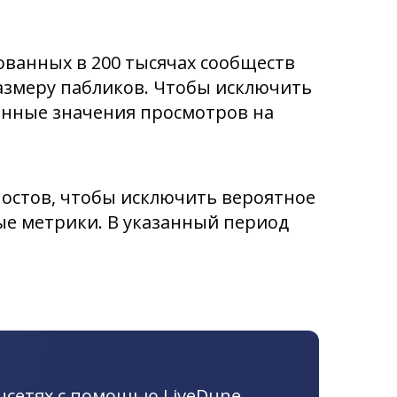
ованных в 200 тысячах сообществ
размеру пабликов. Чтобы исключить
ианные значения просмотров на
остов, чтобы исключить вероятное
ые метрики. В указанный период
цсетях с помощью LiveDune