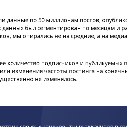
ли данные по 50 миллионам постов, опублик
ив данных был сегментирован по месяцам и 
ков, мы опирались не на средние, а на мед
е количество подписчиков и публикуемых п
или изменения частоты постинга на конечн
существенно не изменялось.
етрик своих и конкурентных аккаунтов в со