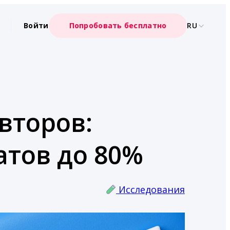
Войти
Попробовать бесплатно
RU
второв:
атов до 80%
Исследования