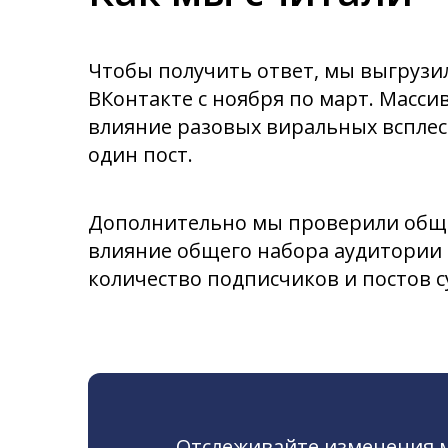
Чтобы получить ответ, мы выгрузи
ВКонтакте с ноября по март. Масс
влияние разовых виральных всплес
один пост.
Дополнительно мы проверили обще
влияние общего набора аудитории 
количество подписчиков и постов 
Отслеживайте изменения м