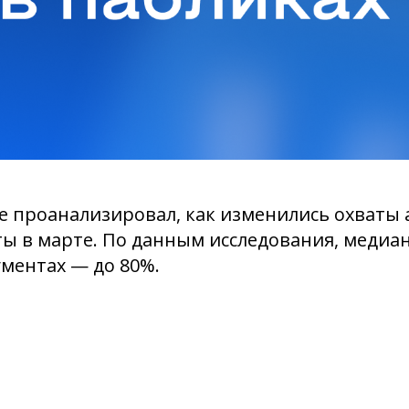
e проанализировал, как изменились охваты 
ы в марте. По данным исследования, медиа
егментах — до 80%.