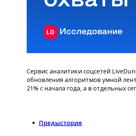
Сервис аналитики соцсетей LiveDun
обновления алгоритмов умной лент
21% с начала года, а в отдельных с
Предыстория