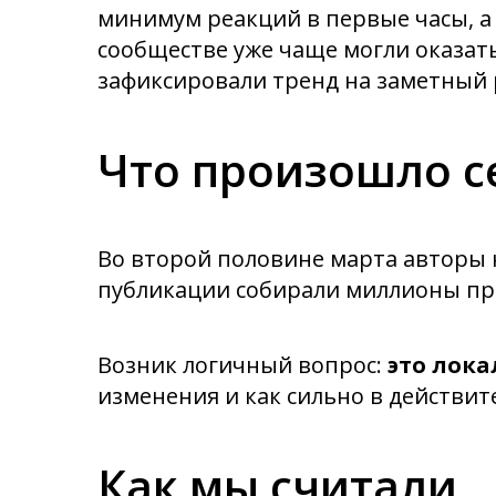
минимум реакций в первые часы, а 
сообществе уже чаще могли оказать
зафиксировали тренд на заметный 
Что произошло с
Во второй половине марта авторы н
публикации собирали миллионы про
Возник логичный вопрос:
это лок
изменения и как сильно в действи
Как мы считали