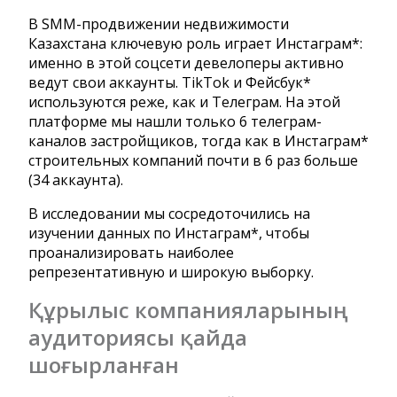
В SMM-продвижении недвижимости
Казахстана ключевую роль играет Инстаграм*:
именно в этой соцсети девелоперы активно
ведут свои аккаунты. TikTok и Фейсбук*
используются реже, как и Телеграм. На этой
платформе мы нашли только 6 телеграм-
каналов застройщиков, тогда как в Инстаграм*
строительных компаний почти в 6 раз больше
(34 аккаунта).
В исследовании мы сосредоточились на
изучении данных по Инстаграм*, чтобы
проанализировать наиболее
репрезентативную и широкую выборку.
Құрылыс компанияларының
аудиториясы қайда
шоғырланған