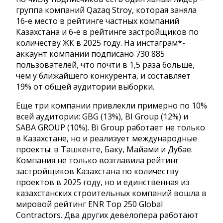
группа компаний Qazaq Stroy, которая заняла
16-е место в рейтинге частных компаний
Казахстана и 6-е в рейтинге застройщиков по
количеству ЖК в 2025 году. На инстаграм*-
аккаунт компании подписано 730 885
пользователей, что почти в 1,5 раза больше,
чем у ближайшего конкурента, и составляет
19% от общей аудитории выборки.
Еще три компании привлекли примерно по 10%
всей аудитории: GBG (13%), BI Group (12%) и
SABA GROUP (10%). Bi Group работает не только
в Казахстане, но и реализует международные
проекты: в Ташкенте, Баку, Майами и Дубае.
Компания не только возглавила рейтинг
застройщиков Казахстана по количеству
проектов в 2025 году, но и единственная из
казахстанских строительных компаний вошла в
мировой рейтинг ENR Top 250 Global
Contractors. Два других девелопера работают