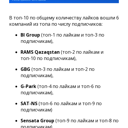
В топ-10 по общему количеству лайков вошли 6
компаний из топа по числу подписчиков:
BI Group
(топ-1 по лайкам и топ-3 по
подписчикам),
RAMS Qazaqstan
(топ-2 по лайкам и
топ-10 по подписчикам),
GBG
(топ-3 по лайкам и топ-2 по
подписчикам),
G-Park
(топ-4 по лайкам и топ-6 по
подписчикам),
SAT-NS
(топ-6 по лайкам и топ-9 по
подписчикам)
Sensata Group
(топ-9 по лайкам и топ-8 по
подписчикам).