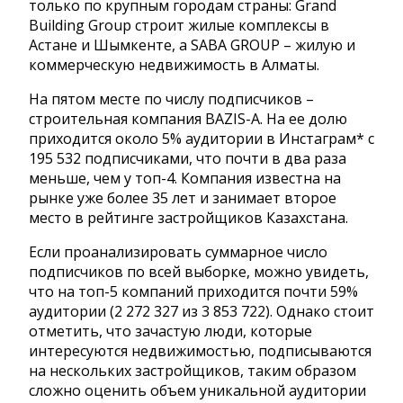
только по крупным городам страны: Grand
Building Group строит жилые комплексы в
Астане и Шымкенте, а SABA GROUP – жилую и
коммерческую недвижимость в Алматы.
На пятом месте по числу подписчиков –
строительная компания BAZIS-A. На ее долю
приходится около 5% аудитории в Инстаграм* с
195 532 подписчиками, что почти в два раза
меньше, чем у топ-4. Компания известна на
рынке уже более 35 лет и занимает второе
место в рейтинге застройщиков Казахстана.
Если проанализировать суммарное число
подписчиков по всей выборке, можно увидеть,
что на топ-5 компаний приходится почти 59%
аудитории (2 272 327 из 3 853 722). Однако стоит
отметить, что зачастую люди, которые
интересуются недвижимостью, подписываются
на нескольких застройщиков, таким образом
сложно оценить объем уникальной аудитории