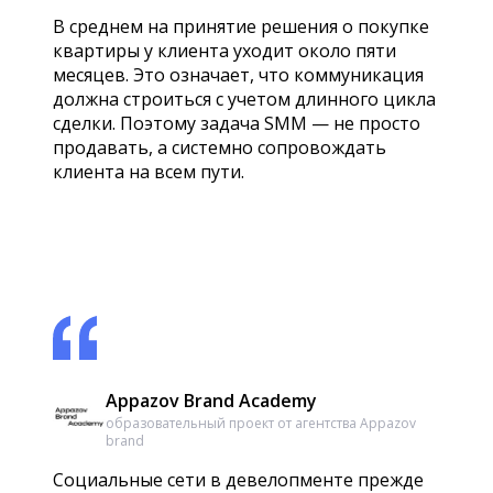
В среднем на принятие решения о покупке
квартиры у клиента уходит около пяти
месяцев. Это означает, что коммуникация
должна строиться с учетом длинного цикла
сделки. Поэтому задача SMM — не просто
продавать, а системно сопровождать
клиента на всем пути.
Appazov Brand Academy
образовательный проект от агентства Appazov
brand
Социальные сети в девелопменте прежде