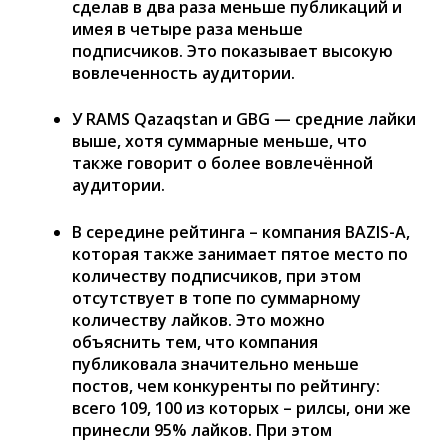
сделав в два раза меньше публикаций и
имея в четыре раза меньше
подписчиков. Это показывает высокую
вовлеченность аудитории.
У RAMS Qazaqstan и GBG — средние лайки
выше, хотя суммарные меньше, что
также говорит о более вовлечённой
аудитории.
В середине рейтинга – компания BAZIS-A,
которая также занимает пятое место по
количеству подписчиков, при этом
отсутствует в топе по суммарному
количеству лайков. Это можно
объяснить тем, что компания
публиковала значительно меньше
постов, чем конкуренты по рейтингу:
всего 109, 100 из которых – рилсы, они же
принесли 95% лайков. При этом