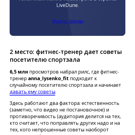
LiveDune.
Искать тренды
2 место: фитнес-тренер дает советы
посетителю спортзала
6,5 млн
просмотров набрал рилс, где фитнес-
тренер
anna_lysenko_fit
подходит к
случайному посетителю спортзала и начинает
давать ему советы
.
Здесь работают два фактора: естественность
(заметно, что видео не постановочное) и
противоречивость (аудитория делится на тех,
кто считает, что поправлять других надо и на
тех, кого непрошенные советы наоборот