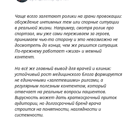
Чаще всего залетают ролики на грани провокации:
обсуждение интимных тем или спорные ситуации
в реальной жизни. Например, смотря ролик про
спортзал, мы уже сами переживаем за героев,
принимаем чью-то сторону и это невозможно не
досмотреть до конца, чем же решится ситуация.
По-прежнему работает «жиза» и мемный
контент.
Но всё же главный вывод для врачей и клиник:
устойчивый рост медицинского блога формируется
не единичными «залетевшими» рилсами, а
регулярным полезным контентом, который
отвечает на реальные вопросы пациентов.
Вирусность может дать краткосрочный приток
аудитории, но долгосрочный бренд врача
строится на понятности, наглядности и
системности.