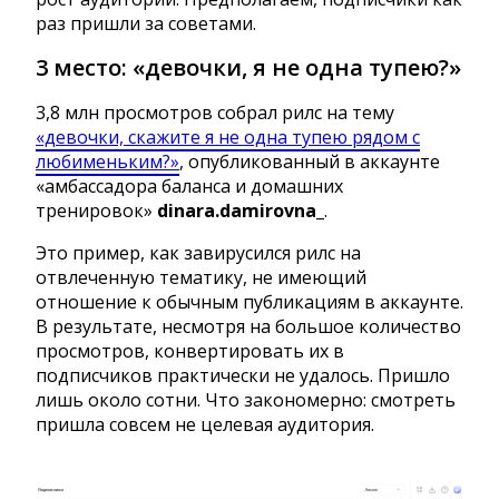
раз пришли за советами.
3 место: «девочки, я не одна тупею?»
3,8 млн просмотров собрал рилс на тему
«девочки, скажите я не одна тупею рядом с
любименьким?»
, опубликованный в аккаунте
«амбассадора баланса и домашних
тренировок»
dinara.damirovna_
.
Это пример, как завирусился рилс на
отвлеченную тематику, не имеющий
отношение к обычным публикациям в аккаунте.
В результате, несмотря на большое количество
просмотров, конвертировать их в
подписчиков практически не удалось. Пришло
лишь около сотни. Что закономерно: смотреть
пришла совсем не целевая аудитория.