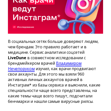
В социальных сетях больше доверяют людям,
чем брендам. Это правило работает и в
медицине. Сервис аналитики соцсетей
LiveDune
в совместном исследовании с
брендмейкером врачей
Владимиром
Нечепоруком
изучил, как врачи продвигают
свои аккаунты. Для этого мы взяли 960
активных личных аккаунтов врачей в
Инстаграм* из базы сервиса и выяснили, какие
специальности чаще всего представлены, на
какие темы чаще всего пишут, подсчитали
бенчмарки и нашли самые вирусные рилсы.