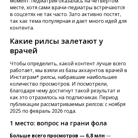
момент: педиатрия оказалась на четвертом
месте, хотя сами врачи-педиатры встречаются
в соцсетях не так часто. Зато активно постят,
так как тема популярная и дает много идей для
контента.
Какие рилсы залетают у
врачей
Чтобы определить, какой контент лучше всего
работает, мы взяли из базы аккаунтов врачей в
Инстаграм* рилсы, набравшие наибольшее
количество просмотров. И посмотрели,
благодаря чему достигнут такой результат и
как это отразилось на подписчиках. Период
публикации рассматриваемых рилсов: с ноября
2025 по февраль 2026 года.
1 место: вопрос на грани фола
Больше всего просмотров — 6,8 млн
—