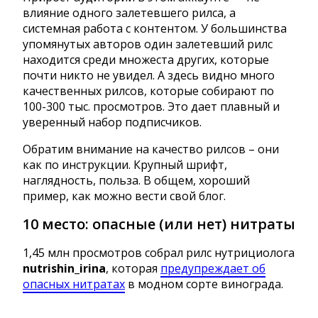
влияние одного залетевшего рилса, а
системная работа с контентом. У большинства
упомянутых авторов один залетевший рилс
находится среди множеста других, которые
почти никто не увидел. А здесь видно много
качественных рилсов, которые собирают по
100-300 тыс. просмотров. Это дает плавный и
уверенный набор подписчиков.
Обратим внимание на качество рилсов – они
как по инструкции. Крупный шрифт,
наглядность, польза. В общем, хороший
пример, как можно вести свой блог.
10 место: опасные (или нет) нитраты
1,45 млн просмотров собрал рилс нутрициолога
nutrishin_irina
, которая
предупреждает об
опасных нитратах
в модном сорте винограда.