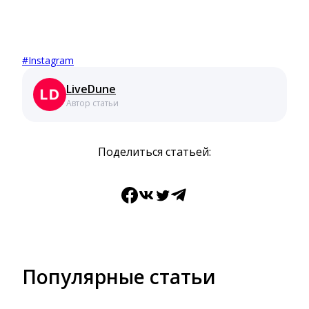
#
Instagram
LiveDune
Автор статьи
Поделиться статьей:
Facebook
ВКонтакте
Twitter
Telegram
Популярные статьи