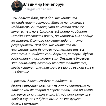
Владимир Нечепорук
Брендмейкер врачей
Чем больше блог, тем больше контента
выкладывают доктора. Многие начинающие
медблогеры считают, что качество важнее
количества, но в блогинге всё ровно наоборот.
Иногда «залетает» ролик, на который мы вообще
не ставим. Поэтому основная задача — это
регулярность. Чем больше контента вы
выложите, тем быстрее протестируете все
гипотезы и найдете свой формат, который будет
эффективен и органичен вам. Опытные блогеры
это понимают, поэтому не останавливаются,
когда «стали популярными», а выкладывают ещё в
2-3 больше.
С ростом блога неизбежно падает ER
(вовлеченность), поэтому не нужно смотреть на
лайки / комментарии и переживать, что на каком-
то рилсе их слишком мало. На удачных роликах в
любом случае ER будет выше, поэтому цель —
больше попыток.