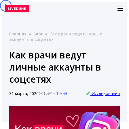
Перейти
к
содержимому
Главная
●
Блог
●
Как врачи ведут личные
аккаунты в соцсетях
Как врачи ведут
личные аккаунты в
соцсетях
1594
~ 1 мин
31 марта, 2026
Исследования