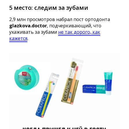
5 место: следим за зубами
2,9 млн просмотров набрал пост ортодонта
glazkova.doctor
, подчеркивающий, что
ухаживать за зубами
не так дорого, как
кажется
.