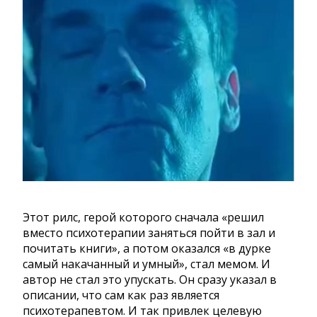
Этот рилс, герой которого сначала «решил
вместо психотерапии заняться пойти в зал и
почитать книги», а потом оказался «в дурке
самый накачанный и умный», стал мемом. И
автор не стал это упускать. Он сразу указал в
описании, что сам как раз является
психотерапевтом. И так привлек целевую