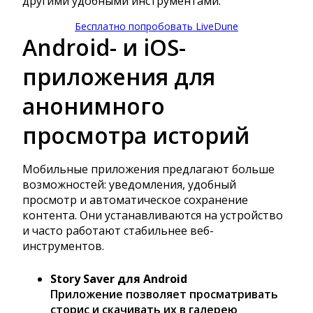
другими удобными инструментами.
Бесплатно попробовать LiveDune
Android- и iOS-
приложения для
анонимного
просмотра историй
Мобильные приложения предлагают больше
возможностей: уведомления, удобный
просмотр и автоматическое сохранение
контента. Они устанавливаются на устройство
и часто работают стабильнее веб-
инструментов.
Story Saver для Android
Приложение позволяет просматривать
сторис и скачивать их в галерею