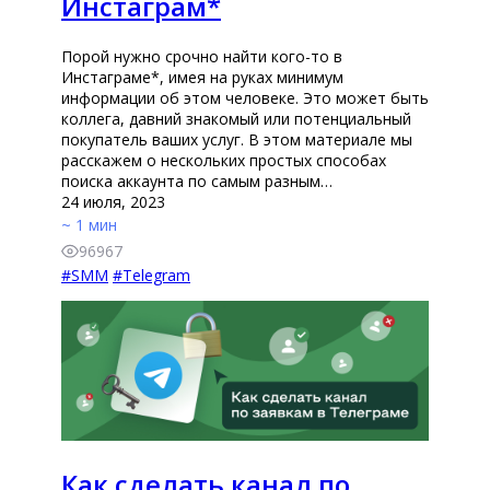
Инстаграм*
Порой нужно срочно найти кого-то в
Инстаграме*, имея на руках минимум
информации об этом человеке. Это может быть
коллега, давний знакомый или потенциальный
покупатель ваших услуг. В этом материале мы
расскажем о нескольких простых способах
поиска аккаунта по самым разным…
24 июля, 2023
~ 1 мин
96967
#
SMM
#
Telegram
Как сделать канал по