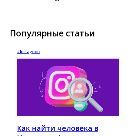
Популярные статьи
#
Instagram
Как найти человека в