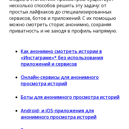
несколько способов решить эту задачу: от
простых лайфхаков до специализированных
сервисов, ботов и приложений. С их помощью
можно смотреть сторис анонимно, сохраняя
приватность и не заходя в профиль напрямую.
Как анонимно смотреть истории в
«‎Инстаграме»* без использования
приложений и сервисов
Онлайн-сервисы для анонимного
просмотра историй
Боты для анонимного просмотра историй
Android- и iOS-приложения для
анонимного просмотра историй