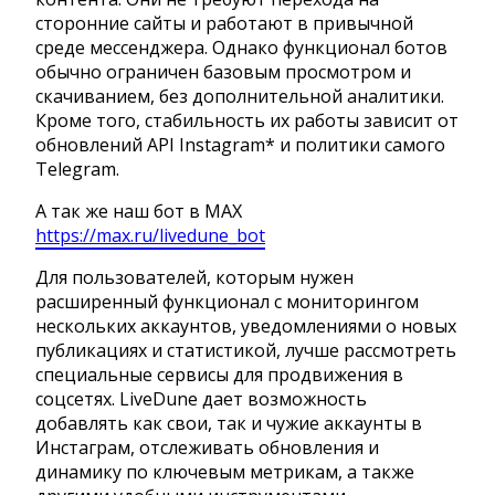
сторонние сайты и работают в привычной
среде мессенджера. Однако функционал ботов
обычно ограничен базовым просмотром и
скачиванием, без дополнительной аналитики.
Кроме того, стабильность их работы зависит от
обновлений API Instagram* и политики самого
Telegram.
А так же наш бот в MAX
https://max.ru/livedune_bot
Для пользователей, которым нужен
расширенный функционал с мониторингом
нескольких аккаунтов, уведомлениями о новых
публикациях и статистикой, лучше рассмотреть
специальные сервисы для продвижения в
соцсетях. LiveDune дает возможность
добавлять как свои, так и чужие аккаунты в
Инстаграм, отслеживать обновления и
динамику по ключевым метрикам, а также