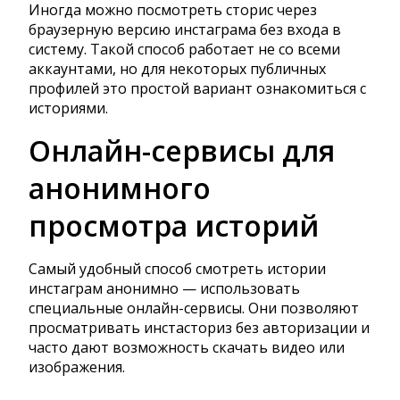
Иногда можно посмотреть сторис через
браузерную версию инстаграма без входа в
систему. Такой способ работает не со всеми
аккаунтами, но для некоторых публичных
профилей это простой вариант ознакомиться с
историями.
Онлайн-сервисы для
анонимного
просмотра историй
Самый удобный способ смотреть истории
инстаграм анонимно — использовать
специальные онлайн-сервисы. Они позволяют
просматривать инстасториз без авторизации и
часто дают возможность скачать видео или
изображения.