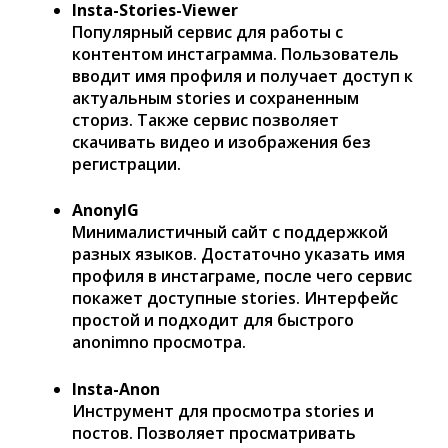
Insta-Stories-Viewer
Популярный сервис для работы с
контентом инстаграмма. Пользователь
вводит имя профиля и получает доступ к
актуальным stories и сохраненным
сториз. Также сервис позволяет
скачивать видео и изображения без
регистрации.
AnonyIG
Минималистичный сайт с поддержкой
разных языков. Достаточно указать имя
профиля в инстаграме, после чего сервис
покажет доступные stories. Интерфейс
простой и подходит для быстрого
anonimno просмотра.
Insta-Anon
Инструмент для просмотра stories и
постов. Позволяет просматривать