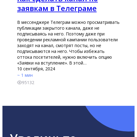
заявкам в Телеграме
В мессенджере Телеграм можно просматривать
публикации закрытого канала, даже не
подписываясь на него. Поэтому даже при
проведении рекламной кампании пользователи
заходят на канал, смотрят посты, но не
подписываются на него. Чтобы избежать
оттока посетителей, нужно включить опцию
«Заявки на вступление». В этой…
10 сентября, 2024
~ 1 мин
95132