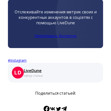
Отслеживайте изменения метрик своих и
конкурентных аккаунтов в соцсетях с
помощью LiveDune
Попробовать бесплатно
#
Instagram
LiveDune
Автор статьи
Поделиться статьей:
Facebook
ВКонтакте
Twitter
Telegram