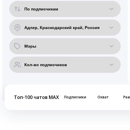
Топ-100 чатов MAX
Подписчики
Охват
Реа