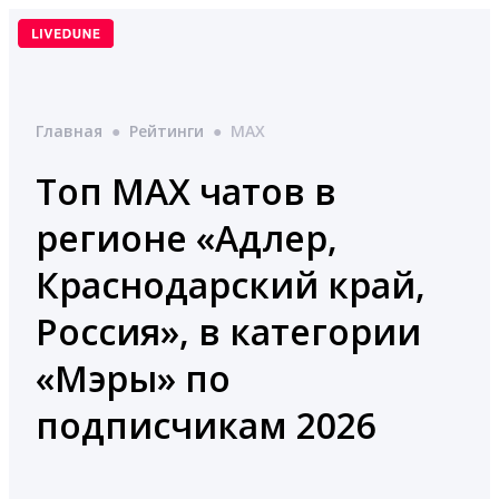
Перейти
к
содержимому
Главная
●
Рейтинги
●
MAX
Топ MAX чатов в
регионе «Адлер,
Краснодарский край,
Россия», в категории
«Мэры» по
подписчикам 2026