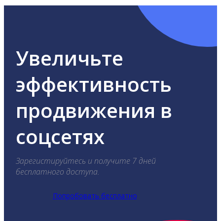
Увеличьте
эффективность
продвижения в
соцсетях
Зарегистируйтесь и получите 7 дней
бесплатного доступа.
Попробовать бесплатно