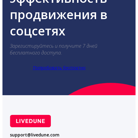
продвижения в
соцсетях
Зарегистируйтесь и получите 7 дней
бесплатного доступа.
Попробовать бесплатно
support@livedune.com