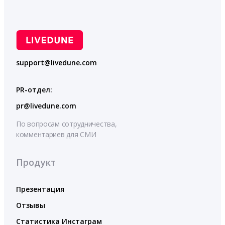
support@livedune.com
PR-отдел:
pr@livedune.com
По вопросам сотрудничества,
комментариев для СМИ
Продукт
Презентация
Отзывы
Статистика Инстаграм