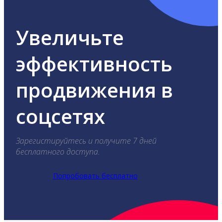
Увеличьте
эффективность
продвижения в
соцсетях
Зарегистируйтесь и получите 7 дней
бесплатного доступа.
Попробовать бесплатно