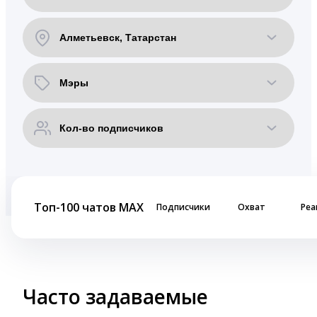
Топ-100 чатов MAX
Подписчики
Охват
Реа
Часто задаваемые