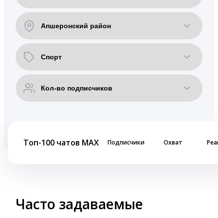
Топ-100 чатов MAX
Подписчики
Охват
Реа
Часто задаваемые