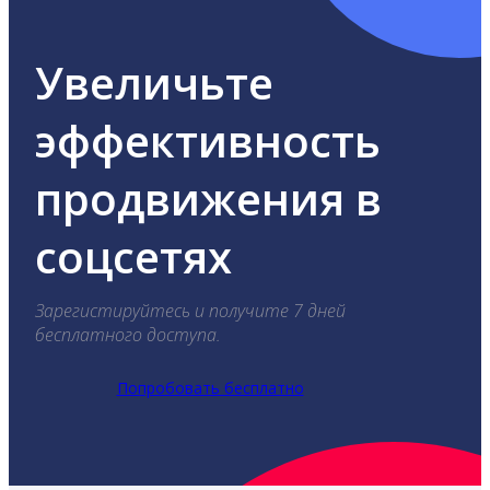
Увеличьте
эффективность
продвижения в
соцсетях
Зарегистируйтесь и получите 7 дней
бесплатного доступа.
Попробовать бесплатно