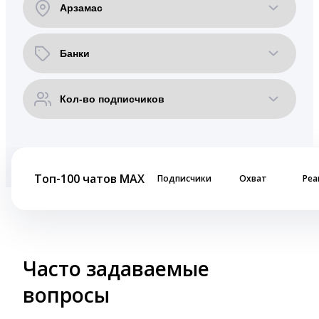
Топ-100 чатов MAX
Подписчики
Охват
Реа
Часто задаваемые
вопросы