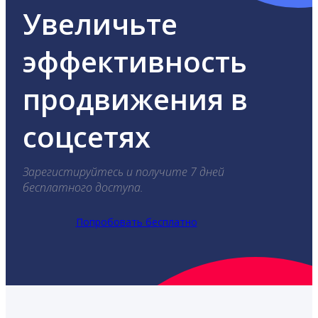
Увеличьте
эффективность
продвижения в
соцсетях
Зарегистируйтесь и получите 7 дней
бесплатного доступа.
Попробовать бесплатно