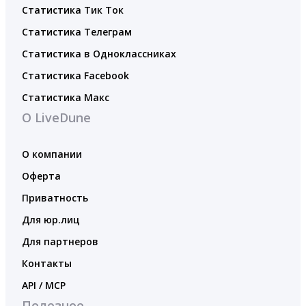
Статистика Тик Ток
Статистика Телеграм
Статистика в Одноклассниках
Статистика Facebook
Статистика Макс
О LiveDune
О компании
Оферта
Приватность
Для юр.лиц
Для партнеров
Контакты
API / MCP
Полезное