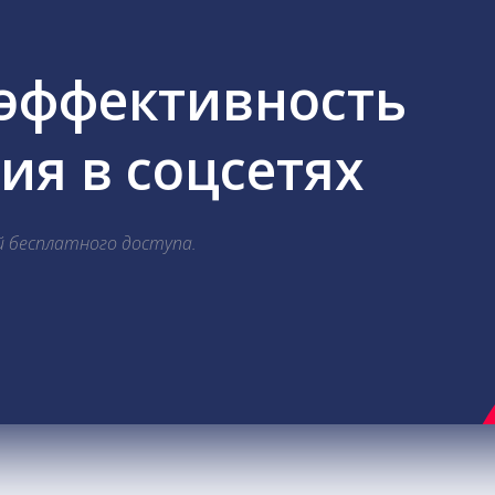
 эффективность
я в соцсетях
й бесплатного доступа.