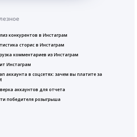
лезное
лиз конкурентов в Инстаграм
тистика сторис в Инстаграм
рузка комментариев из Инстаграм
ит Инстаграм
ап аккаунта в соцсетях: зачем вы платите за
M
верка аккаунтов для отчета
ти победителя розыгрыша