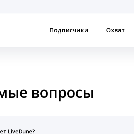
Подписчики
Охват
емые вопросы
ет LiveDune?