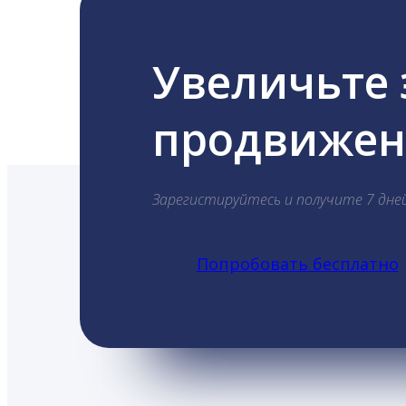
Увеличьте
продвижени
Зарегистируйтесь и получите 7 дне
Попробовать бесплатно