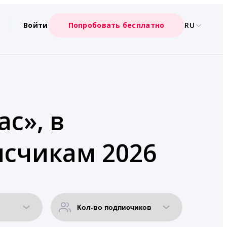
Войти
Попробовать бесплатно
RU
с», в
исчикам 2026