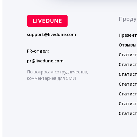
Проду
support@livedune.com
Презен
Отзывы
PR-отдел:
Статист
pr@livedune.com
Статист
По вопросам сотрудничества,
Статист
комментариев для СМИ
Статист
Статист
Статист
Статист