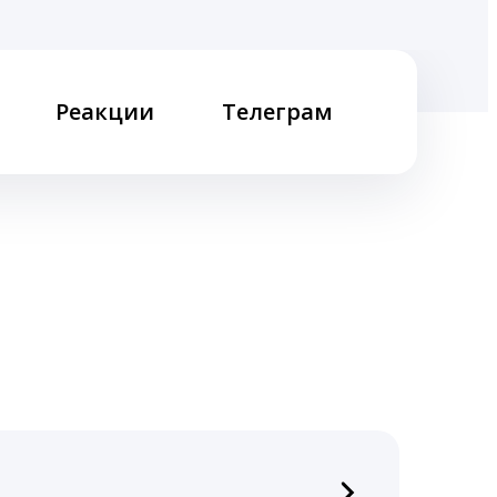
Реакции
Телеграм