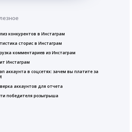
лезное
лиз конкурентов в Инстаграм
тистика сторис в Инстаграм
рузка комментариев из Инстаграм
ит Инстаграм
ап аккаунта в соцсетях: зачем вы платите за
M
верка аккаунтов для отчета
ти победителя розыгрыша