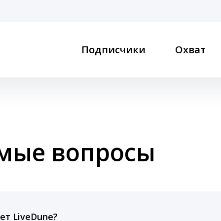
Подписчики
Охват
емые вопросы
ет LiveDune?