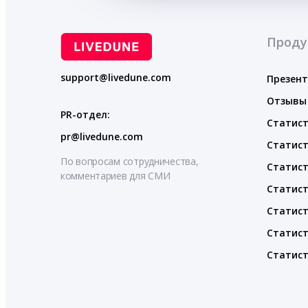
Проду
support@livedune.com
Презен
Отзывы
PR-отдел:
Статист
pr@livedune.com
Статист
По вопросам сотрудничества,
Статист
комментариев для СМИ
Статист
Статист
Статист
Статист