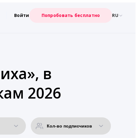
Войти
Попробовать бесплатно
RU
иха», в
кам 2026