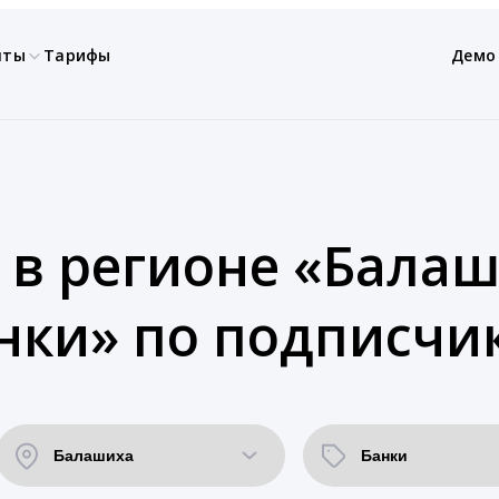
нты
Тарифы
Демо
 в регионе «Балаш
нки» по подписчи