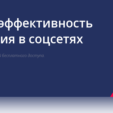
 эффективность
я в соцсетях
й бесплатного доступа.