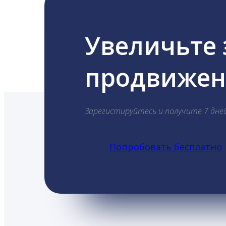
Увеличьте
продвижени
Зарегистируйтесь и получите 7 дне
Попробовать бесплатно