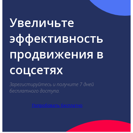
Увеличьте
эффективность
продвижения в
соцсетях
Зарегистируйтесь и получите 7 дней
бесплатного доступа.
Попробовать бесплатно