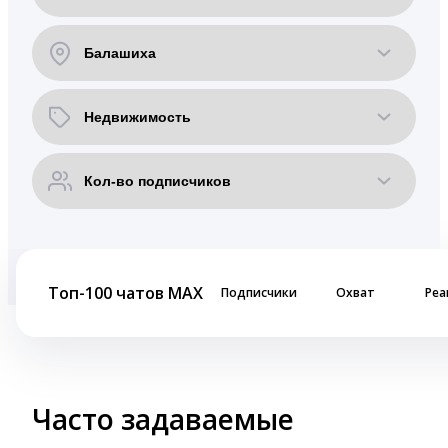
Топ-100 чатов MAX
Подписчики
Охват
Реа
Часто задаваемые